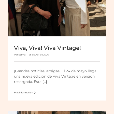
Viva, Viva! Viva Vintage!
Por
solma
|
28 de Abr de 2026
Viva Vintage a la Fresca
¡Grandes noticias, amigas! El 24 de mayo llega
una nueva edición de Viva Vintage en versión
recargada. Esta
[...]
Más información