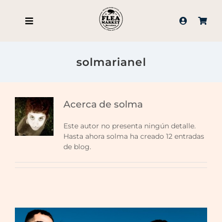
Saltar
al
contenido
solmarianel
Acerca de
solma
Vintage, Kendama, Cerveza!
Este autor no presenta ningún detalle.
Hasta ahora solma ha creado 12 entradas
de blog.