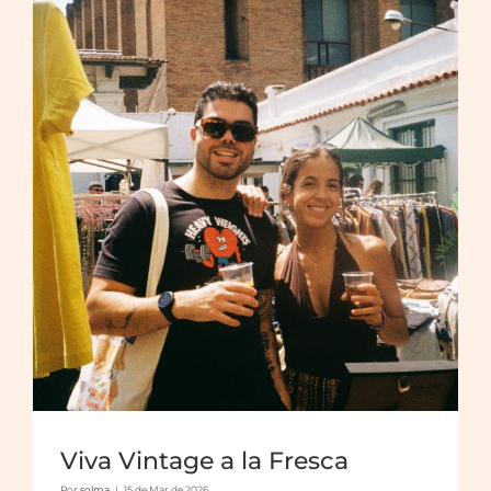
Viva Vintage a la Fresca
Por
solma
|
15 de Mar de 2026