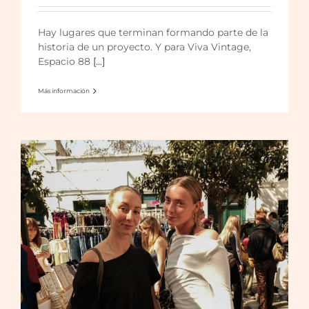
Viva, Viva! Viva Vintage!
Hay lugares que terminan formando parte de la
historia de un proyecto. Y para Viva Vintage,
Espacio 88
[...]
Más información