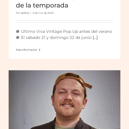
de la temporada
Por
solma
|
3 de Jun de 2025
Vuelve Viva Vintage pero con sorpresa!
🪩 Último Viva Vintage Pop Up antes del verano
🪩 El sábado 21 y domingo 22 de junio
[...]
Más información