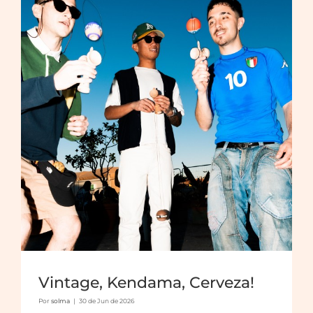
Vintage, Kendama, Cerveza!
Por
solma
|
30 de Jun de 2026