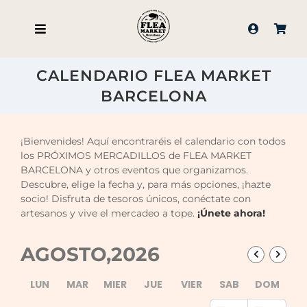
Saltar
al
contenido
CALENDARIO FLEA MARKET
BARCELONA
¡Bienvenides! Aquí encontraréis el calendario con todos
los PRÓXIMOS MERCADILLOS de FLEA MARKET
BARCELONA y otros eventos que organizamos.
Descubre, elige la fecha y, para más opciones, ¡hazte
socio! Disfruta de tesoros únicos, conéctate con
artesanos y vive el mercadeo a tope.
¡Únete ahora!
AGOSTO,2026
LUN
MAR
MIER
JUE
VIER
SAB
DOM