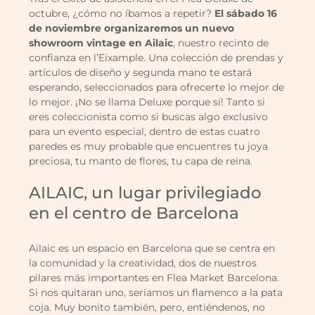
octubre, ¿cómo no íbamos a repetir?
El sábado 16
de noviembre organizaremos un nuevo
showroom vintage en Ailaic
, nuestro recinto de
confianza en l’Eixample. Una colección de prendas y
artículos de diseño y segunda mano te estará
esperando, seleccionados para ofrecerte lo mejor de
lo mejor. ¡No se llama Deluxe porque sí! Tanto si
eres coleccionista como si buscas algo exclusivo
para un evento especial, dentro de estas cuatro
paredes es muy probable que encuentres tu joya
preciosa, tu manto de flores, tu capa de reina.
AILAIC, un lugar privilegiado
en el centro de Barcelona
Ailaic es un espacio en Barcelona que se centra en
la comunidad y la creatividad, dos de nuestros
pilares más importantes en Flea Market Barcelona.
Si nos quitaran uno, seríamos un flamenco a la pata
coja. Muy bonito también, pero, entiéndenos, no