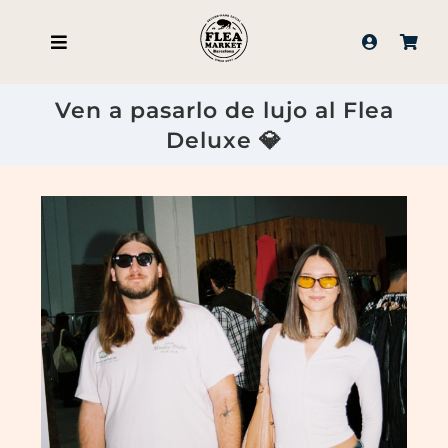
Saltar
al
contenido
Ven a pasarlo de lujo al Flea
Deluxe 💎