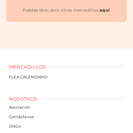
Puedes descubrir otros mercadillos
aquí
.
MERCADILLOS
FLEA CALENDARIO
NOSOTROS
Asociación
Contáctanos
ONGs