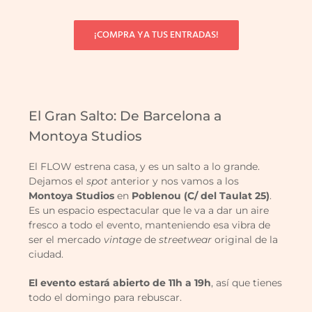
¡COMPRA YA TUS ENTRADAS!
El Gran Salto: De Barcelona a
Montoya Studios
El FLOW estrena casa, y es un salto a lo grande.
Dejamos el
spot
anterior y nos vamos a los
Montoya Studios
en
Poblenou (C/ del Taulat 25)
.
Es un espacio espectacular que le va a dar un aire
fresco a todo el evento, manteniendo esa vibra de
ser el mercado
vintage
de
streetwear
original de la
ciudad.
El evento estará abierto de 11h a 19h
, así que tienes
todo el domingo para rebuscar.