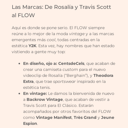
Las Marcas: De Rosalía y Travis Scott
al FLOW
Aquí es donde se pone serio. El FLOW siempre
reúne a lo mejor de la moda
vintage
y a las marcas
emergentes más
cool
, todas centradas en la
estética
Y2K
. Esta vez, hay nombres que han estado
vistiendo a gente muy top:
En diseño, ojo a:
CentsdeCels
, que acaban de
crear una camiseta
custom
para el nuevo
videoclip de Rosalía (“Berghain”), y
Theodora
Extra
, que trae
sportswear
inspirado en la
estética tenis.
En vintage:
Le damos la bienvenida de nuevo
a
Backrow Vintage
, que acaban de vestir a
Travis Scott para El Clásico. Estarán
acompañados por otros favoritos del FLOW
como
Vintage Manifest
,
Très Grand
y
Jeune
Espion
.