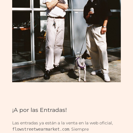
¡A por las Entradas!
Las entradas ya están a la venta en la web oficial,
. Siempre
flowstreetwearmarket.com