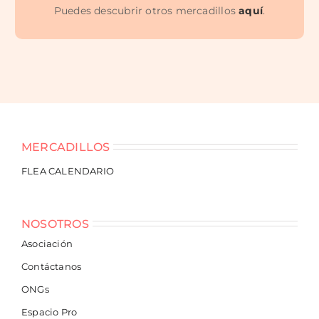
Puedes descubrir otros mercadillos
aquí
.
MERCADILLOS
FLEA CALENDARIO
NOSOTROS
Asociación
Contáctanos
ONGs
Espacio Pro