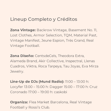
Lineup Completo y Créditos
Zona Vintage:
Backrow Vintage, Basement No. 11,
Lost Clothes, Armor Selection, TQM, Material Past,
Vintage Manifest, Jeune Espion, Très Grand, Real
Vintage Football.
Zona Diseño:
CentsdeCels, Theodora Extra,
Alameda Brand, Akir Collective, Inspectral, Llenas
Cuadros, Viktra, Roca Tarpeya, Tau Joyas, Eva Mirza
Jewelry.
Line-Up de DJs (Mund Radio):
11:00 – 13:00 h:
Locyfer 13:00 – 15:00 h: Dagger 15:00 – 17:00 h: Cruz
Coronado 17:00 – 19:00 h: caskobi
Organiza:
Flea Market Barcelona, Real Vintage
Football y Rossi’s Club.