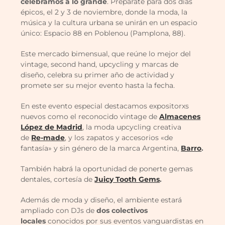
celebramos a lo grande
. Prepárate para dos días
épicos, el 2 y 3 de noviembre, donde la moda, la
música y la cultura urbana se unirán en un espacio
único: Espacio 88 en Poblenou (Pamplona, 88).
Este mercado bimensual, que reúne lo mejor del
vintage, second hand, upcycling y marcas de
diseño, celebra su primer año de actividad y
promete ser su mejor evento hasta la fecha.
En este evento especial destacamos expositorxs
nuevos como el reconocido vintage de
Almacenes
López de Madrid
, la moda upcycling creativa
de
Re-made
, y los zapatos y accesorios «de
fantasía» y sin género de la marca Argentina,
Barro
.
También habrá la oportunidad de ponerte gemas
dentales, cortesía de
Juicy Tooth Gems
.
Además de moda y diseño, el ambiente estará
ampliado con DJs de
dos colectivos
locales
conocidos por sus eventos vanguardistas en