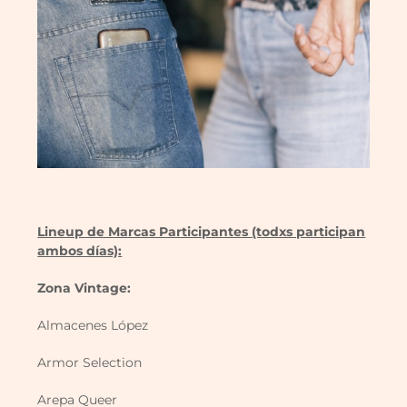
Lineup de Marcas Participantes (todxs participan
ambos días):
Zona Vintage:
Almacenes López
Armor Selection
Arepa Queer